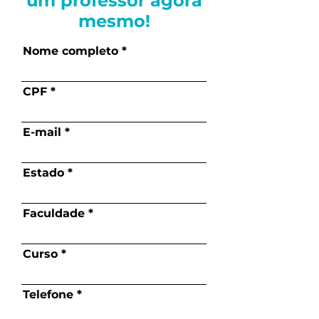
um professor agora
mesmo!
Nome completo
CPF
E-mail
Estado
Faculdade
Curso
Telefone