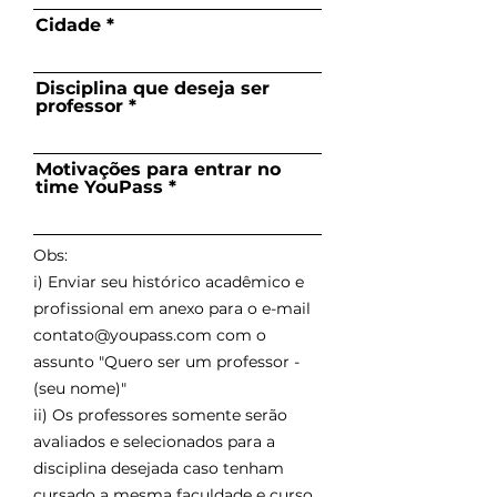
Cidade
Disciplina que deseja ser
professor
Motivações para entrar no
time YouPass
Obs:
i) Enviar seu
histórico acadêmico e
profissional
em anexo para o e-mail
contato@youpass.com
com o
assunto "Quero ser um professor -
(seu nome)"
ii) Os professores somente serão
avaliados e selecionados para a
disciplina desejada caso tenham
cursado a mesma faculdade e curso